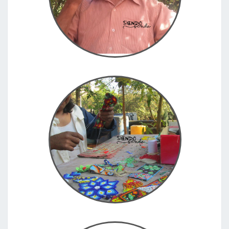
sierra de Santa Marta, Colombia 12.06.2017
El arte de la chaquira, en Nayarit
En San María del Oro, Nayarit, México 06.12.2016