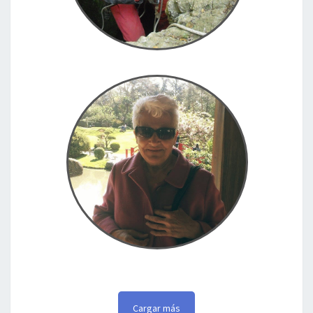
En Toulouse con Mme Lafont
Toulouse, Francia, 20.04.2017
Cargar más