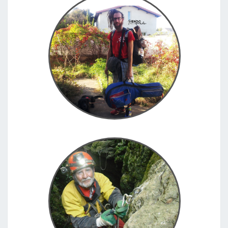
En Toulouse con Marcel
Toulouse, Francia, 25.10.2017 Marcel: Llevo 6 meses
viviendo sin dinero, y de verdad, no lo necesito para
nada
En Tautavel con Alain
Tautavel, Francia, 28.05.2017 Fin de semana de
espeleologia en Tautavel, Francia.