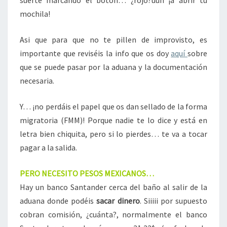
mochila!
Asi que para que no te pillen de improvisto, es
importante que reviséis la info que os doy
aquí
sobre
que se puede pasar por la aduana y la documentación
necesaria.
Y… ¡no perdáis el papel que os dan sellado de la forma
migratoria (FMM)! Porque nadie te lo dice y está en
letra bien chiquita, pero si lo pierdes… te va a tocar
pagar a la salida.
PERO NECESITO PESOS MEXICANOS…
Hay un banco Santander cerca del baño al salir de la
aduana donde podéis
sacar dinero
. Siiiii por supuesto
cobran comisión, ¿cuánta?, normalmente el banco