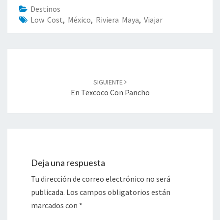
Destinos
Low Cost
,
México
,
Riviera Maya
,
Viajar
Navegación
de
SIGUIENTE
entradas
En Texcoco Con Pancho
Deja una respuesta
Tu dirección de correo electrónico no será
publicada.
Los campos obligatorios están
marcados con
*