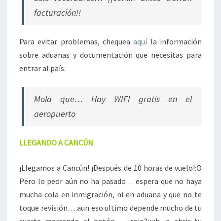
facturación!!
Para evitar problemas, chequea
aquí
la información
sobre aduanas y documentación que necesitas para
entrar al país.
Mola que… Hay WIFI gratis en el
aeropuerto
LLEGANDO A CANCÚN
¡Llegamos a Cancún! ¡Después de 10 horas de vuelo!:O
Pero lo peor aún no ha pasado… espera que no haya
mucha cola en inmigración, ni en aduana y que no te
toque revisión… aun eso ultimo depende mucho de tu
suerte marcando el botón… ¿rojo?uuh ¡a abrir tu