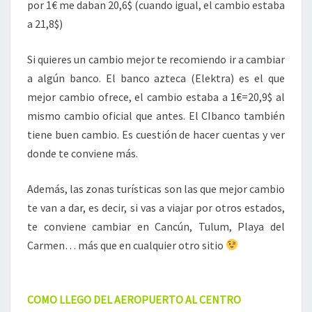
por 1€ me daban 20,6$ (cuando igual, el cambio estaba
a 21,8$)
Si quieres un cambio mejor te recomiendo ir a cambiar
a algún banco. El banco azteca (Elektra) es el que
mejor cambio ofrece, el cambio estaba a 1€=20,9$ al
mismo cambio oficial que antes. El CIbanco también
tiene buen cambio. Es cuestión de hacer cuentas y ver
donde te conviene más.
Además, las zonas turísticas son las que mejor cambio
te van a dar, es decir, si vas a viajar por otros estados,
te conviene cambiar en Cancún, Tulum, Playa del
Carmen… más que en cualquier otro sitio
COMO LLEGO DEL AEROPUERTO AL CENTRO