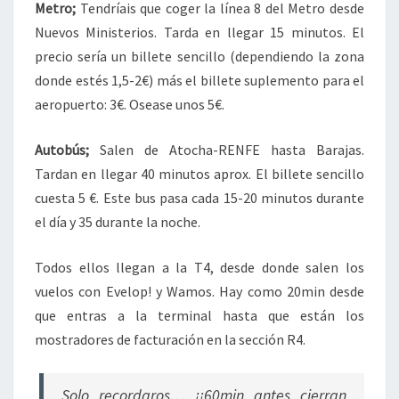
Metro;
Tendríais que coger la línea 8 del Metro desde
Nuevos Ministerios. Tarda en llegar 15 minutos. El
precio sería un billete sencillo (dependiendo la zona
donde estés 1,5-2€) más el billete suplemento para el
aeropuerto: 3€. Osease unos 5€.
Autobús;
Salen de Atocha-RENFE hasta Barajas.
Tardan en llegar 40 minutos aprox. El billete sencillo
cuesta 5 €. Este bus pasa cada 15-20 minutos durante
el día y 35 durante la noche.
Todos ellos llegan a la T4, desde donde salen los
vuelos con Evelop! y Wamos. Hay como 20min desde
que entras a la terminal hasta que están los
mostradores de facturación en la sección R4.
Solo recordaros… ¡¡60min antes cierran