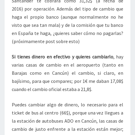
Santander te cobrará como 31,32$ (a fecha de
2016) por operación. Además del tipo de cambio que
haga el propio banco (aunque normalmente no he
visto que sea tan mala) y de la comisión que tu banco
en España te haga, ¿quieres saber cómo no pagarlas?
(próximamente post sobre esto)
Si tienes dinero en efectivo y quieres cambiarlo
, hay
varias casas de cambio en el aeropuerto (tanto en
Barajas como en Cancún) el cambio, si claro, en
bajísimo, para que compares; por 1€ me daban 17,08$
cuando el cambio oficial estaba a 21,8$.
Puedes cambiar algo de dinero, lo necesario para el
ticket de bus al centro (66$), porque una vez llegues a
la estación de autobuses ADO en Cancún, las casas de
cambio de justo enfrente a la estación están mejor;