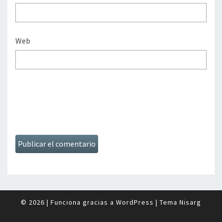
Web
© 2026
|
Funciona gracias a
WordPress
|
Tema
Nisarg