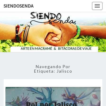
SIENDOSENDA
Togg
navig
SIENDOS
Navegando Por
Etiqueta:
Jalisco