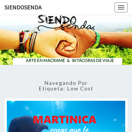
SIENDOSENDA
Togg
navig
SIENDOS
Navegando Por
Etiqueta:
Low Cost