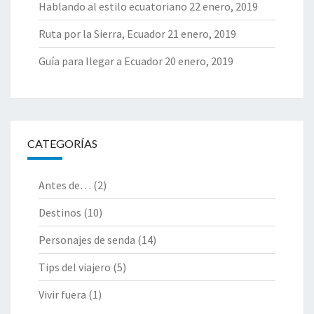
Hablando al estilo ecuatoriano
22 enero, 2019
E
G
Ruta por la Sierra, Ecuador
21 enero, 2019
A
R
Guía para llegar a Ecuador
20 enero, 2019
CATEGORÍAS
Antes de…
(2)
Destinos
(10)
Personajes de senda
(14)
Tips del viajero
(5)
Vivir fuera
(1)