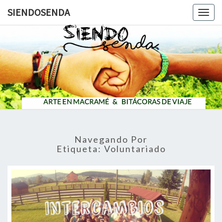
SIENDOSENDA
Togg
navig
SIENDOS
Navegando Por
Etiqueta:
Voluntariado