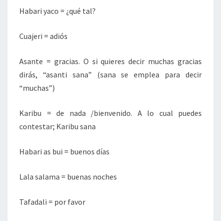
Habari yaco = ¿qué tal?
Cuajeri = adiós
Asante = gracias. O si quieres decir muchas gracias
dirás, “asanti sana” (sana se emplea para decir
“muchas”)
Karibu = de nada /bienvenido. A lo cual puedes
contestar; Karibu sana
Habari as bui = buenos días
Lala salama = buenas noches
Tafadali = por favor