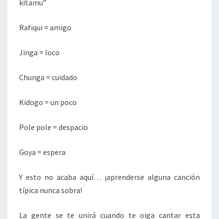
kitamu”
Rafiqui = amigo
Jinga = loco
Chunga = cuidado
Kidogo = un poco
Pole pole = despacio
Goya = espera
Y esto no acaba aquí… ¡aprenderse alguna canción
típica nunca sobra!
La gente se te unirá cuando te oiga cantar esta