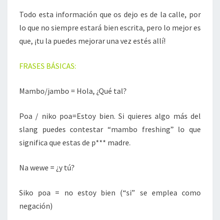
Todo esta información que os dejo es de la calle, por
lo que no siempre estará bien escrita, pero lo mejor es
que, ¡tu la puedes mejorar una vez estés allí!
FRASES BÁSICAS:
Mambo/jambo = Hola, ¿Qué tal?
Poa / niko poa=Estoy bien. Si quieres algo más del
slang puedes contestar “mambo freshing” lo que
significa que estas de p*** madre.
Na wewe = ¿y tú?
Siko poa = no estoy bien (“si” se emplea como
negación)