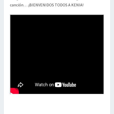
canción… ¡BIENVENIDOS TODOS A KENIA!