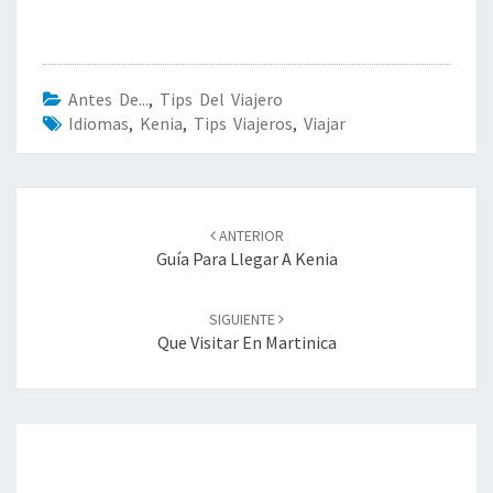
Antes De...
,
Tips Del Viajero
Idiomas
,
Kenia
,
Tips Viajeros
,
Viajar
Navegación
ANTERIOR
de
Guía Para Llegar A Kenia
entradas
SIGUIENTE
Que Visitar En Martinica