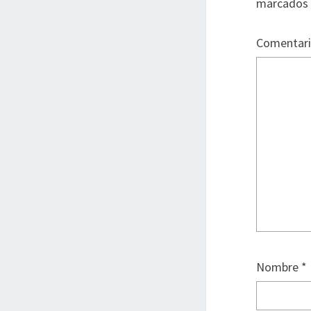
marcados
Comentar
Nombre
*