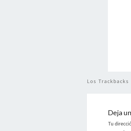
Los Trackbacks
Deja un
Tu direcci