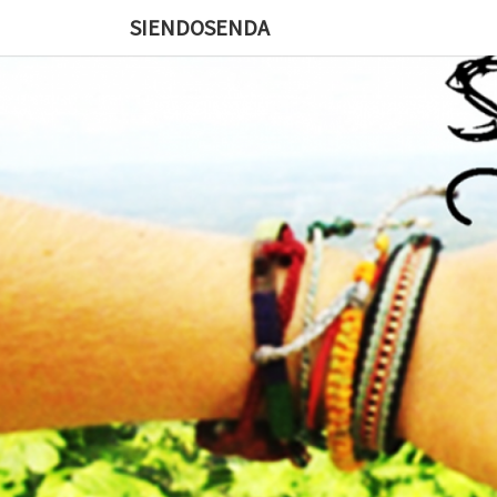
SIENDOSENDA