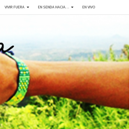
VIVIR FUERA
EN SENDA HACIA…
EN VIVO
DOSENDA