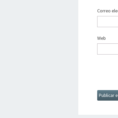
Correo el
Web