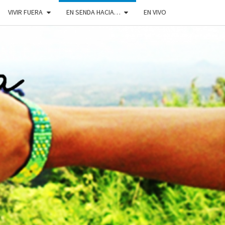
VIVIR FUERA
EN SENDA HACIA…
EN VIVO
DOSENDA