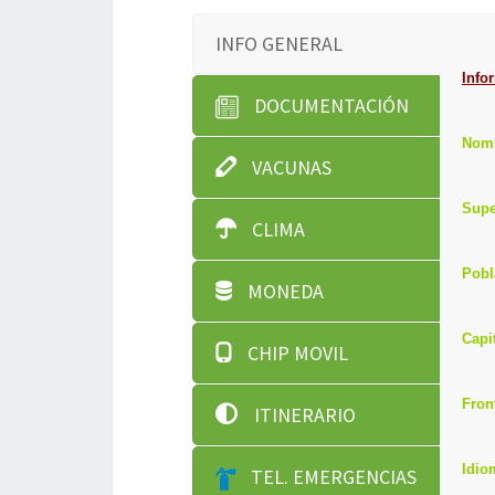
INFO GENERAL
I
nfor
DOCUMENTACIÓN
Nomb
VACUNAS
Supe
CLIMA
Pobl
MONEDA
Capit
CHIP MOVIL
Fron
ITINERARIO
Idio
TEL. EMERGENCIAS