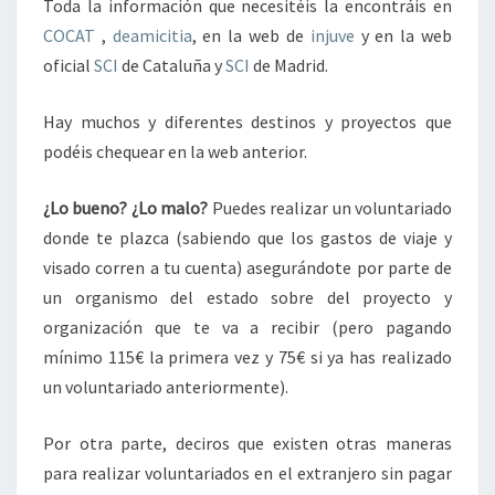
Toda la información que necesitéis la encontráis en
COCAT
,
deamicitia
, en la web de
injuve
y en la web
oficial
SCI
de Cataluña y
SCI
de Madrid.
Hay muchos y diferentes destinos y proyectos que
podéis chequear en la web anterior.
¿Lo bueno? ¿Lo malo?
Puedes realizar un voluntariado
donde te plazca (sabiendo que los gastos de viaje y
visado corren a tu cuenta) asegurándote por parte de
un organismo del estado sobre del proyecto y
organización que te va a recibir (pero pagando
mínimo 115€ la primera vez y 75€ si ya has realizado
un voluntariado anteriormente).
Por otra parte, deciros que existen otras maneras
para realizar voluntariados en el extranjero sin pagar