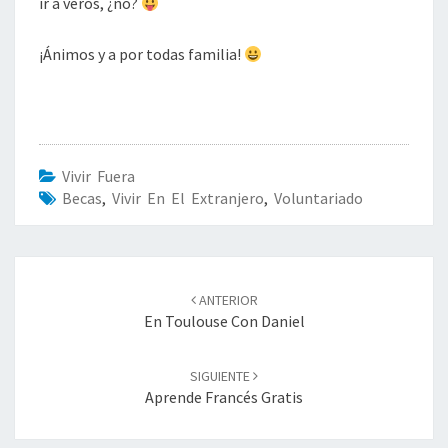
ir a veros, ¿no?
¡Ánimos y a por todas familia!
Vivir Fuera
Becas
,
Vivir En El Extranjero
,
Voluntariado
Navegación
ANTERIOR
de
En Toulouse Con Daniel
entradas
SIGUIENTE
Aprende Francés Gratis