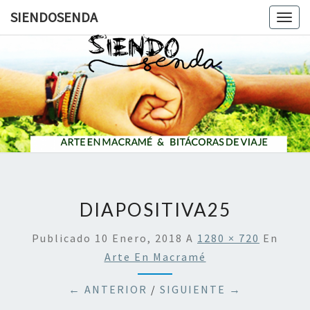
SIENDOSENDA
Togg
navig
SIENDOS
DIAPOSITIVA25
Publicado
10 Enero, 2018
A
1280 × 720
En
Arte En Macramé
← ANTERIOR
/
SIGUIENTE →