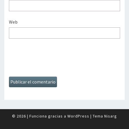
Web
© 2026
|
Funciona gracias a
WordPress
|
Tema
Nisarg