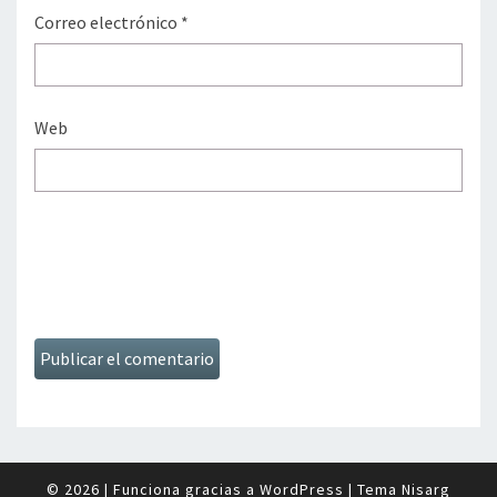
Correo electrónico
*
Web
© 2026
|
Funciona gracias a
WordPress
|
Tema
Nisarg