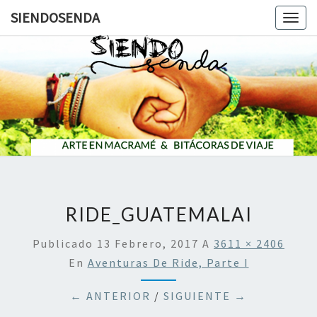
SIENDOSENDA
Togg
navig
SIENDOS
RIDE_GUATEMALAI
Publicado
13 Febrero, 2017
A
3611 × 2406
En
Aventuras De Ride, Parte I
← ANTERIOR
/
SIGUIENTE →