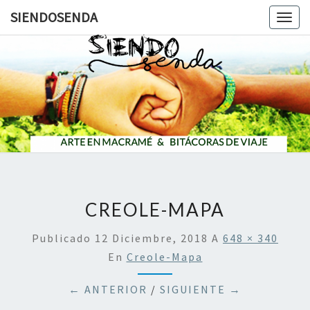
SIENDOSENDA
Togg
navig
SIENDOS
CREOLE-MAPA
Publicado
12 Diciembre, 2018
A
648 × 340
En
Creole-Mapa
← ANTERIOR
/
SIGUIENTE →