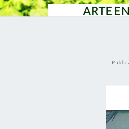
Publi