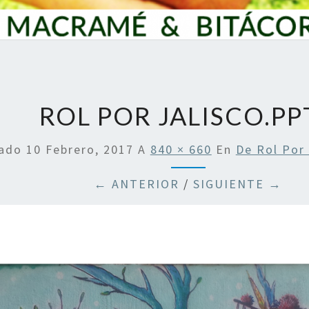
ROL POR JALISCO.PP
cado
10 Febrero, 2017
A
840 × 660
En
De Rol Por 
← ANTERIOR
/
SIGUIENTE →