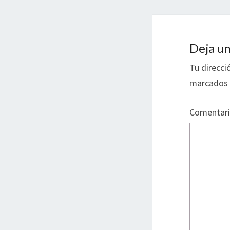
Deja un
Tu direcci
marcados
Comentar