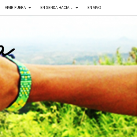
VIVIR FUERA
EN SENDA HACIA…
EN VIVO
DOSENDA