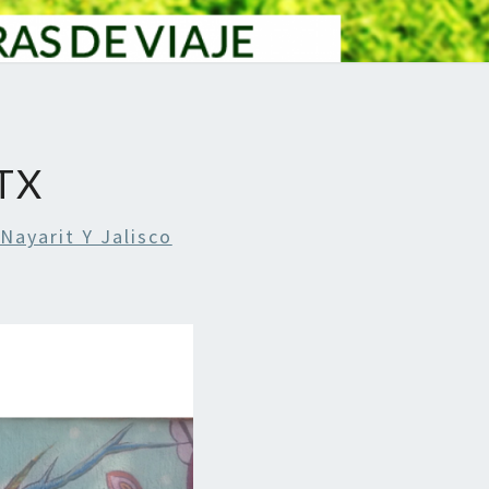
TX
Nayarit Y Jalisco