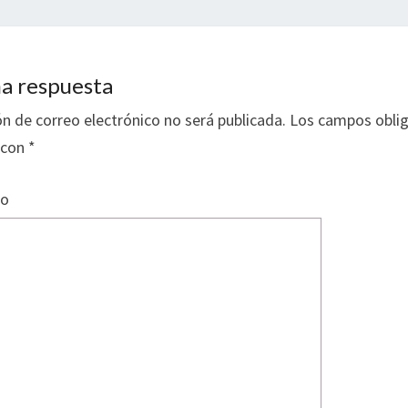
a respuesta
ón de correo electrónico no será publicada.
Los campos oblig
 con
*
io