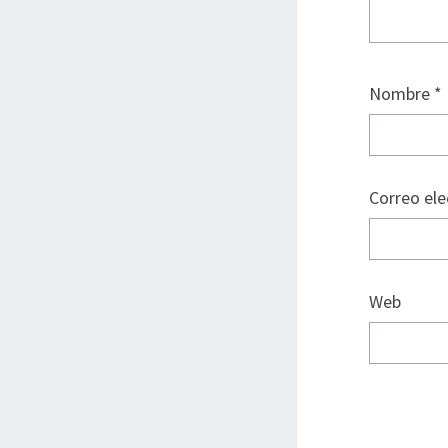
Nombre
*
Correo el
Web