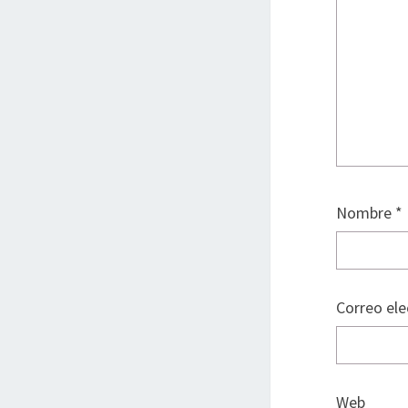
Nombre
*
Correo el
Web