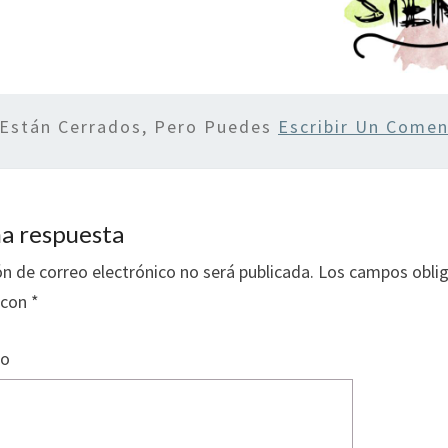
 Están Cerrados, Pero Puedes
Escribir Un Comen
a respuesta
ón de correo electrónico no será publicada.
Los campos oblig
 con
*
io