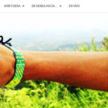
VIVIR FUERA
EN SENDA HACIA…
EN VIVO
DOSENDA