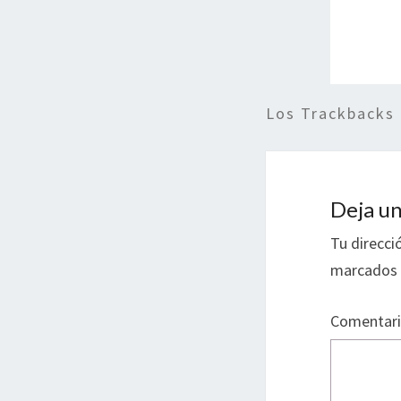
Los Trackbacks
Deja un
Tu direcci
marcados
Comentar