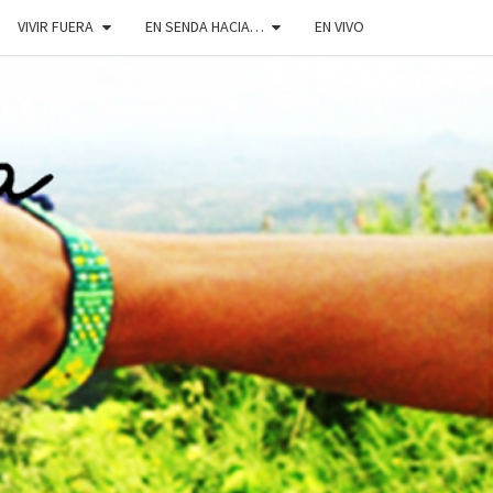
VIVIR FUERA
EN SENDA HACIA…
EN VIVO
DOSENDA