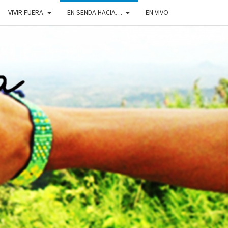
VIVIR FUERA
EN SENDA HACIA…
EN VIVO
DOSENDA