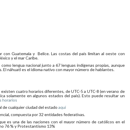
r con Guatemala y Belice. Las costas del país limitan al oeste con
México y el mar Caribe.
 como lengua nacional junto a 67 lenguas indígenas propias, aunque
s. El náhuatl es el idioma nativo con mayor número de hablantes.
existen cuatro horarios diferentes, de UTC-5 a UTC-8 (en verano de
ica solamente en algunos estados del país). Esto puede resultar un
s horarios
l de cualquier ciudad del estado
aquí
encial, compuesta por 32 entidades federativas.
nque es una de las naciones con el mayor número de católicos en el
ano 76 % y Protestantismo 13%