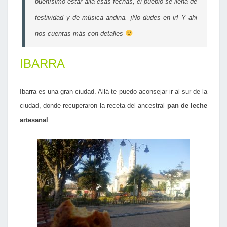
buenísimo estar allá esas fechas, el pueblo se llena de
festividad y de música andina. ¡No dudes en ir! Y ahi
nos cuentas más con detalles
IBARRA
Ibarra es una gran ciudad. Allá te puedo aconsejar
ir al sur de la
ciudad, donde recuperaron la receta del ancestral
pan de leche
artesanal
.