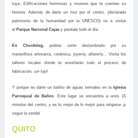
tuya. Edificaciones hermosas y museos que te cuentan su
historia. Además de darte un tour por el centro, (declarado
patrimonio de la humanidad por la UNESCO) ve a visitar
el
Parque Nacional Cajas
y paséale todo el día.
En Chordeleg,
podrás verte deslumbrado por su
maravillosa artesanía; cerámica, joyería, alfarería… Visita los
talleres locales donde te enseñarán todo el proceso de
fabricación, ¡un lujo!
Y porque no darte un bañito de aguas termales en la
Iglesia
Parroquial de Baños
. Este lugar se encuentra a unos 15
minutos del centro, y es lo mejor de lo mejor para relajarse ¡y
seguir la senda!
QUITO