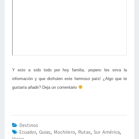
Y esto a sido todo por hoy familia, ¡espero les sirva la
información y que disfruten este hermoso país! ¿Algo que te
gustaría añadir? Deja un comentario
Destinos
Ecuador
,
Guias
,
Mochilero
,
Rutas
,
Sur América
,
Viajar