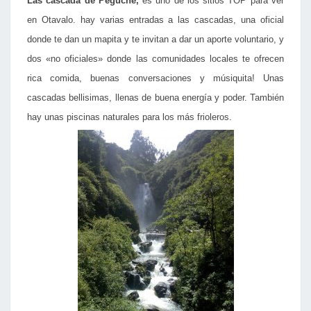
Las cascada de Peguche,
es uno de los sitios TOP para ver
en Otavalo. hay varias entradas a las cascadas, una oficial
donde te dan un mapita y te invitan a dar un aporte voluntario, y
dos «no oficiales» donde las comunidades locales te ofrecen
rica comida, buenas conversaciones y músiquita! Unas
cascadas bellisimas, llenas de buena energía y poder. También
hay unas piscinas naturales para los más frioleros.