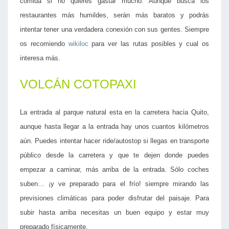
comida si no quieres gastar mucho. Aunque busca los
restaurantes más humildes, serán más baratos y podrás
intentar tener una verdadera conexión con sus gentes. Siempre
os recomiendo
wikiloc
para ver las rutas posibles y cual os
interesa más.
VOLCÁN COTOPAXI
La entrada al parque natural esta en la carretera hacia Quito,
aunque hasta llegar a la entrada hay unos cuantos kilómetros
aún. Puedes intentar hacer ride/autostop si llegas en transporte
público desde la carretera y que te dejen donde puedes
empezar a caminar, más arriba de la entrada. Sólo coches
suben… ¡y ve preparado para el frío! siempre mirando las
previsiones climáticas para poder disfrutar del paisaje. Para
subir hasta arriba necesitas un buen equipo y estar muy
preparado físicamente.