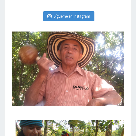
Sígueme en Instagram
os a