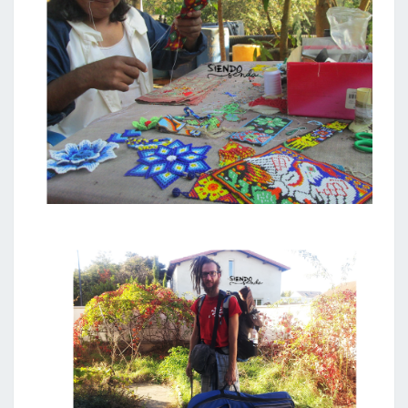
6
meses
 para