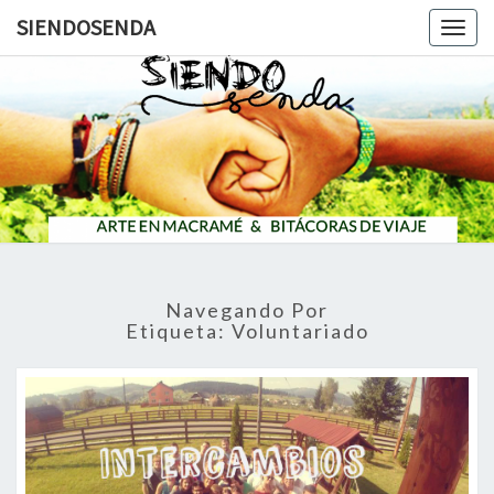
SIENDOSENDA
Togg
navig
SIENDOS
Navegando Por
Etiqueta:
Voluntariado