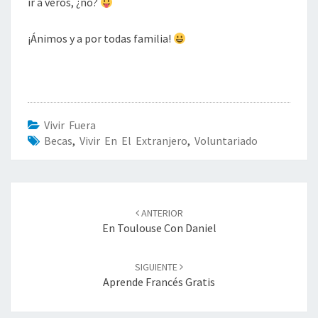
ir a veros, ¿no?
¡Ánimos y a por todas familia!
Vivir Fuera
Becas
,
Vivir En El Extranjero
,
Voluntariado
Navegación
ANTERIOR
de
En Toulouse Con Daniel
entradas
SIGUIENTE
Aprende Francés Gratis