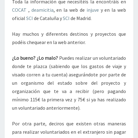
Toda la información que necesitéis la encontráis en
COCAT
,
deamicitia
, en la web de
injuve
y en la web
oficial
SCI
de Cataluña y
SCI
de Madrid.
Hay muchos y diferentes destinos y proyectos que
podéis chequear en la web anterior.
¿Lo bueno? ¿Lo malo?
Puedes realizar un voluntariado
donde te plazca (sabiendo que los gastos de viaje y
visado corren a tu cuenta) asegurándote por parte de
un organismo del estado sobre del proyecto y
organización que te va a recibir (pero pagando
mínimo 115€ la primera vez y 75€ si ya has realizado
un voluntariado anteriormente).
Por otra parte, deciros que existen otras maneras
para realizar voluntariados en el extranjero sin pagar