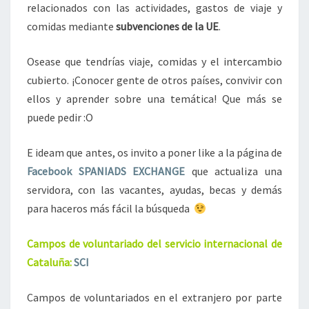
relacionados con las actividades, gastos de viaje y
comidas mediante
subvenciones de la UE
.
Osease que tendrías viaje, comidas y el intercambio
cubierto. ¡Conocer gente de otros países, convivir con
ellos y aprender sobre una temática! Que más se
puede pedir :O
E ideam que antes, os invito a poner like a la página de
Facebook SPANIADS EXCHANGE
que actualiza una
servidora, con las vacantes, ayudas, becas y demás
para haceros más fácil la búsqueda
Campos de voluntariado del servicio internacional de
Cataluña:
SCI
Campos de voluntariados en el extranjero por parte