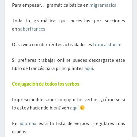
Para empezar… gramática básica en
migramatica
Toda la gramática que necesitas por secciones
en
saberfrances
Otra web con diferentes actividades es
francaisfacile
Si prefieres trabajar online puedes descargarte este
libro de francés para principiantes
aquí
.
Conjugación de todos los verbos
Imprescindible saber conjugar los verbos, ¿cómo se si
lo estoy haciendo bien? ven
aquí
En
idiomax
está la lista de verbos irregulares mas
usados.