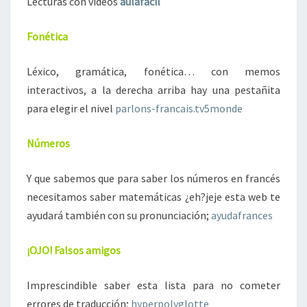
Lecturas con vídeos
aulafacil
Fonética
Léxico, gramática, fonética… con memos
interactivos, a la derecha arriba hay una pestañita
para elegir el nivel
parlons-francais.tv5monde
Números
Y que sabemos que para saber los números en francés
necesitamos saber matemáticas ¿eh?jeje esta web te
ayudará también con su pronunciación;
ayudafrances
¡OJO! Falsos amigos
Imprescindible saber esta lista para no cometer
errores de traducción;
hyperpolyglotte