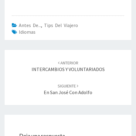
Antes De...
,
Tips Del Viajero
Idiomas
Navegación
ANTERIOR
de
INTERCAMBIOS Y VOLUNTARIADOS
entradas
SIGUIENTE
En San José Con Adolfo
Deja una respuesta