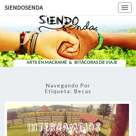
SIENDOSENDA
Togg
navig
SIENDOS
Navegando Por
Etiqueta:
Becas