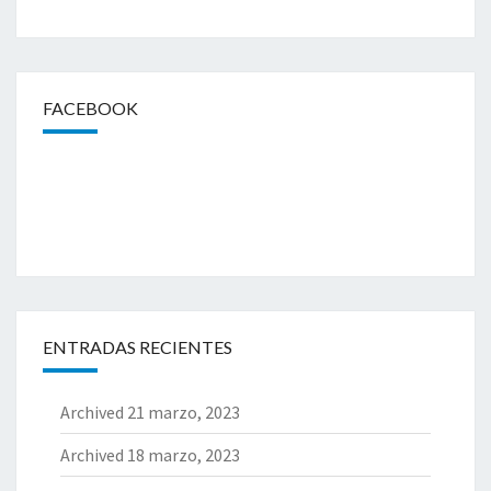
Y
V
O
L
U
FACEBOOK
N
T
A
R
I
A
D
O
S
ENTRADAS RECIENTES
Archived
21 marzo, 2023
Archived
18 marzo, 2023