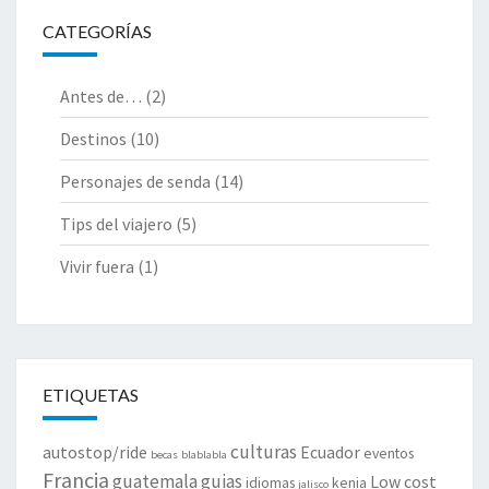
CATEGORÍAS
Antes de…
(2)
Destinos
(10)
Personajes de senda
(14)
Tips del viajero
(5)
Vivir fuera
(1)
ETIQUETAS
culturas
autostop/ride
Ecuador
eventos
becas
blablabla
Francia
guatemala
guias
Low cost
idiomas
kenia
jalisco