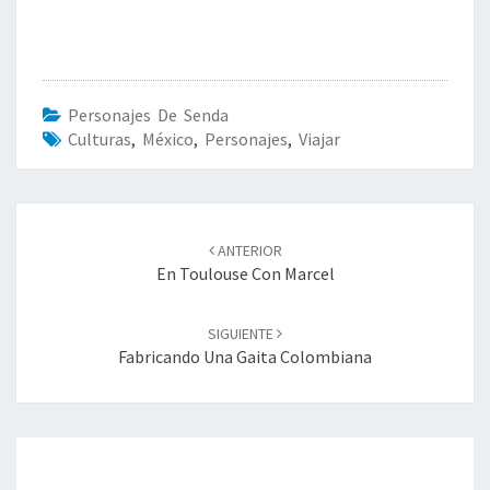
Personajes De Senda
Culturas
,
México
,
Personajes
,
Viajar
Navegación
ANTERIOR
de
En Toulouse Con Marcel
entradas
SIGUIENTE
Fabricando Una Gaita Colombiana