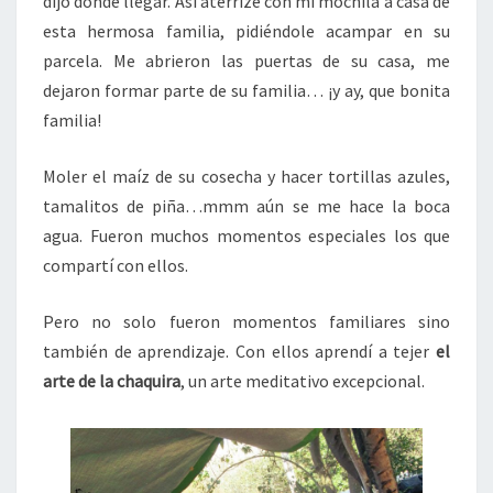
dijo donde llegar. Así aterrizé con mi mochila a casa de
esta hermosa familia, pidiéndole acampar en su
parcela. Me abrieron las puertas de su casa, me
dejaron formar parte de su familia… ¡y ay, que bonita
familia!
Moler el maíz de su cosecha y hacer tortillas azules,
tamalitos de piña…mmm aún se me hace la boca
agua. Fueron muchos momentos especiales los que
compartí con ellos.
Pero no solo fueron momentos familiares sino
también de aprendizaje. Con ellos aprendí a tejer
el
arte de la chaquira
, un arte meditativo excepcional.