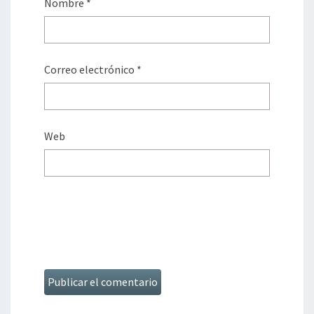
Nombre
*
Correo electrónico
*
Web