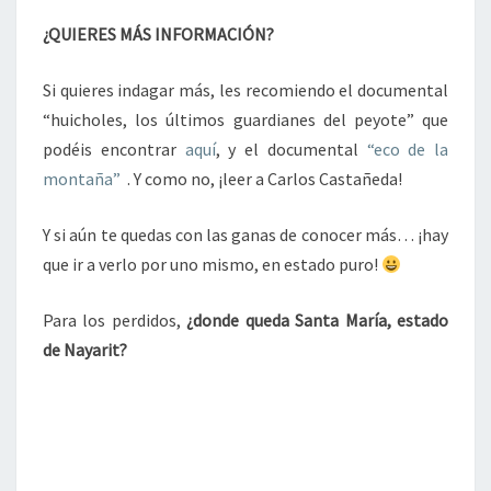
¿QUIERES MÁS INFORMACIÓN?
Si quieres indagar más, les recomiendo el documental
“huicholes, los últimos guardianes del peyote” que
podéis encontrar
aquí
, y el documental
“eco de la
montaña”
. Y como no, ¡leer a Carlos Castañeda!
Y si aún te quedas con las ganas de conocer más… ¡hay
que ir a verlo por uno mismo, en estado puro!
Para los perdidos,
¿donde queda Santa María, estado
de Nayarit?