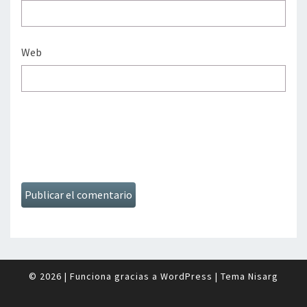
Web
© 2026
|
Funciona gracias a
WordPress
|
Tema
Nisarg