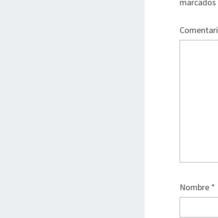
marcados
Comentar
Nombre
*