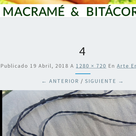
4
Publicado
19 Abril, 2018
A
1280 × 720
En
Arte 
← ANTERIOR
/
SIGUIENTE →