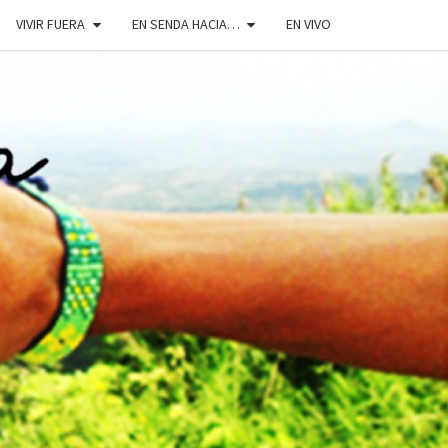
VIVIR FUERA
EN SENDA HACIA…
EN VIVO
DOSENDA