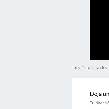
Los Trackbacks
Deja un
Tu direcci