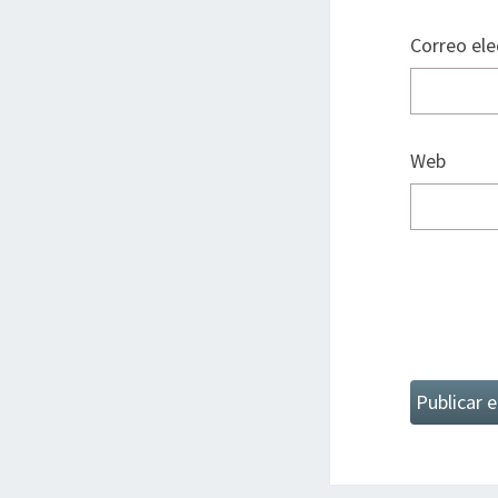
Correo el
Web