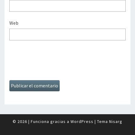
Web
© 2026
|
Funciona gracias a
WordPress
|
Tema
Nisarg