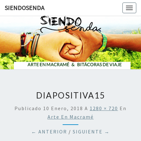
SIENDOSENDA
Togg
navig
SIENDOS
DIAPOSITIVA15
Publicado
10 Enero, 2018
A
1280 × 720
En
Arte En Macramé
← ANTERIOR
/
SIGUIENTE →