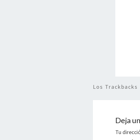
Los Trackbacks
Deja un
Tu direcci