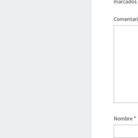
marcados
Comentar
Nombre
*