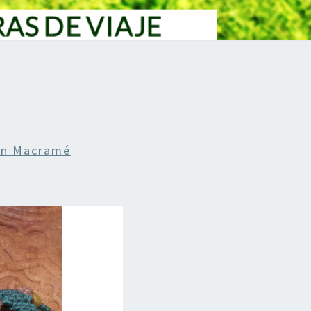
En Macramé