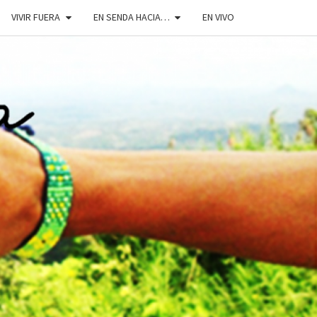
VIVIR FUERA
EN SENDA HACIA…
EN VIVO
DOSENDA