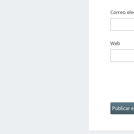
Correo el
Web