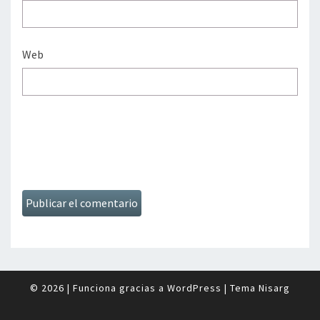
Web
© 2026
|
Funciona gracias a
WordPress
|
Tema
Nisarg