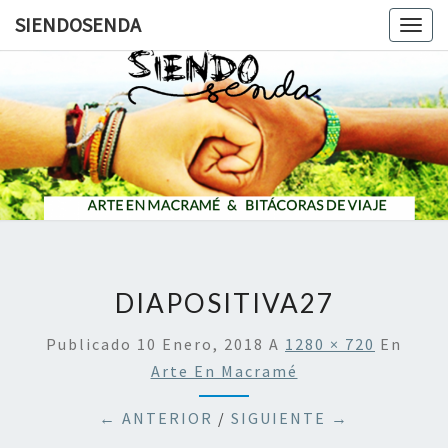
SIENDOSENDA
Togg
navig
SIENDOS
DIAPOSITIVA27
Publicado
10 Enero, 2018
A
1280 × 720
En
Arte En Macramé
← ANTERIOR
/
SIGUIENTE →