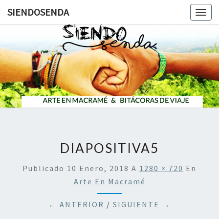
SIENDOSENDA
Togg
navig
SIENDOS
DIAPOSITIVA5
Publicado
10 Enero, 2018
A
1280 × 720
En
Arte En Macramé
← ANTERIOR
/
SIGUIENTE →