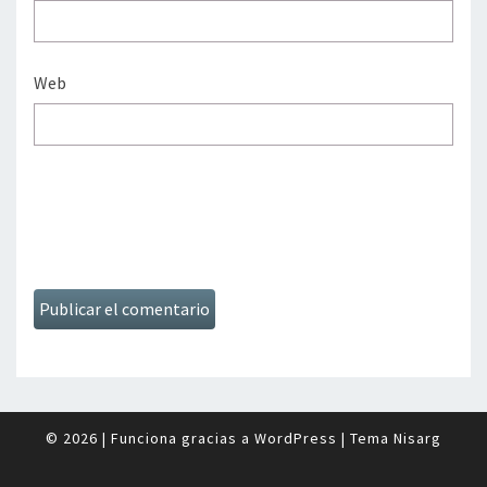
Web
© 2026
|
Funciona gracias a
WordPress
|
Tema
Nisarg