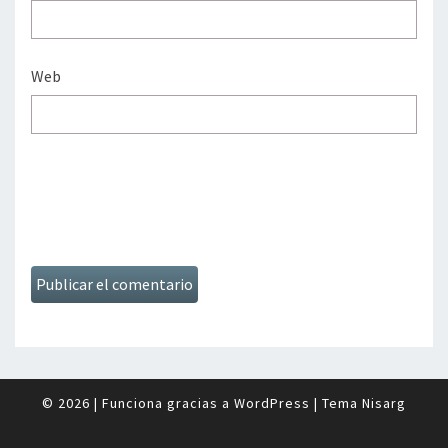
Web
© 2026
|
Funciona gracias a
WordPress
|
Tema
Nisarg