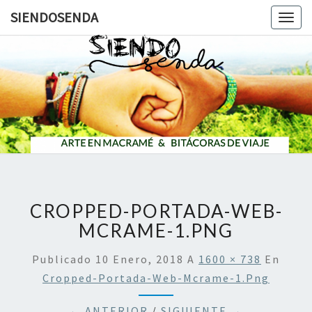
SIENDOSENDA
Togg
navig
SIENDOS
CROPPED-PORTADA-WEB-
MCRAME-1.PNG
Publicado
10 Enero, 2018
A
1600 × 738
En
Cropped-Portada-Web-Mcrame-1.png
← ANTERIOR
/
SIGUIENTE →