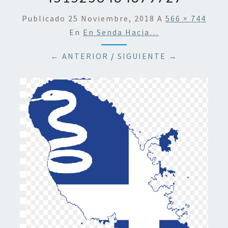
Publicado
25 Noviembre, 2018
A
566 × 744
En
En Senda Hacia…
← ANTERIOR
/
SIGUIENTE →