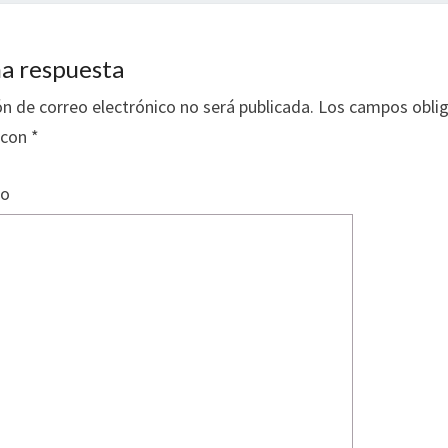
a respuesta
ón de correo electrónico no será publicada.
Los campos oblig
 con
*
io