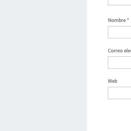
Nombre
*
Correo el
Web