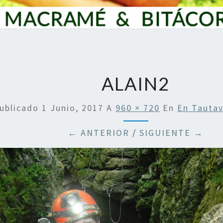
ALAIN2
ublicado
1 Junio, 2017
A
960 × 720
En
En Tautav
← ANTERIOR
/
SIGUIENTE →