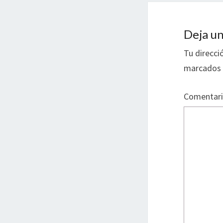
Deja un
Tu direcci
marcados
Comentar