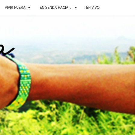
VIVIR FUERA
EN SENDA HACIA…
EN VIVO
DOSENDA