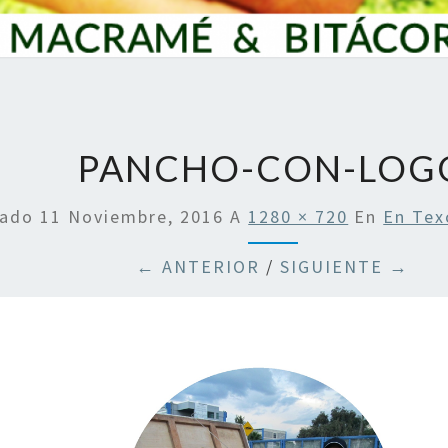
PANCHO-CON-LOG
cado
11 Noviembre, 2016
A
1280 × 720
En
En Tex
← ANTERIOR
/
SIGUIENTE →