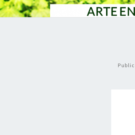
Publi