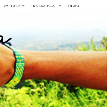
VIVIR FUERA
EN SENDA HACIA…
EN VIVO
DOSENDA