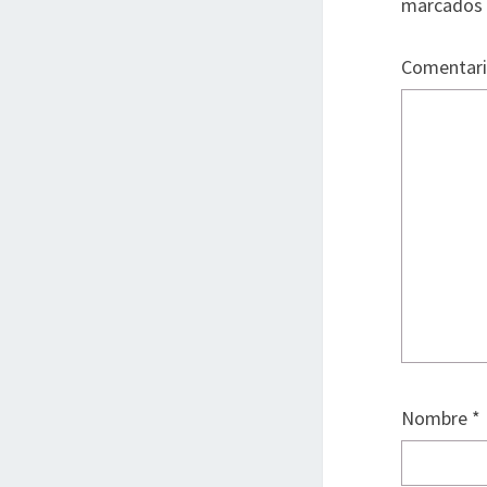
marcados
Comentar
Nombre
*