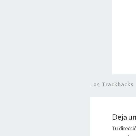
Los Trackbacks
Deja un
Tu direcci