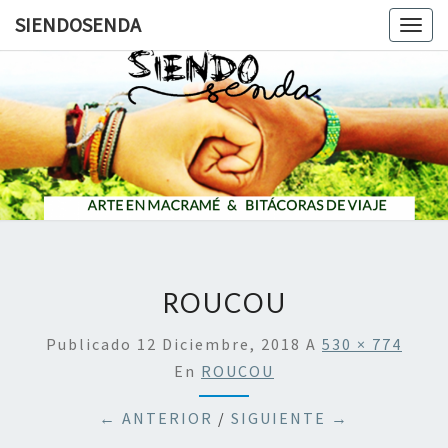
SIENDOSENDA
Togg
navig
SIENDOS
ROUCOU
Publicado
12 Diciembre, 2018
A
530 × 774
En
ROUCOU
← ANTERIOR
/
SIGUIENTE →