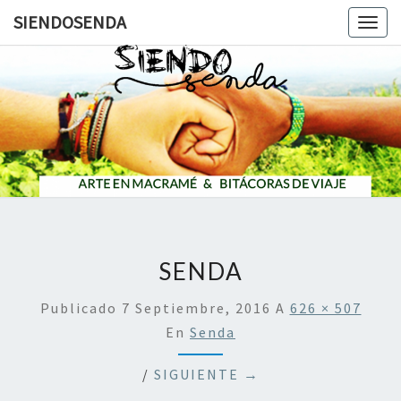
SIENDOSENDA
Togg
navig
SIENDOS
SENDA
Publicado
7 Septiembre, 2016
A
626 × 507
En
Senda
/
SIGUIENTE →