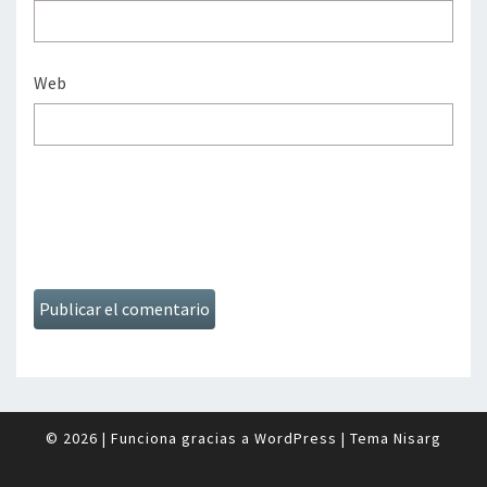
Web
© 2026
|
Funciona gracias a
WordPress
|
Tema
Nisarg