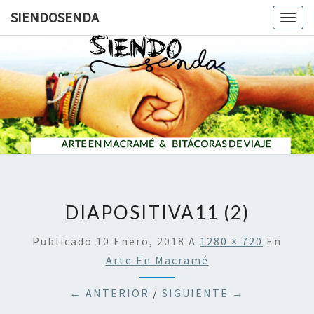
SIENDOSENDA
Togg
navig
SIENDOS
DIAPOSITIVA11 (2)
Publicado
10 Enero, 2018
A
1280 × 720
En
Arte En Macramé
← ANTERIOR
/
SIGUIENTE →