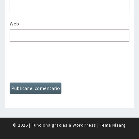
Web
© 2026
|
Funciona gracias a
WordPress
|
Tema
Nisarg