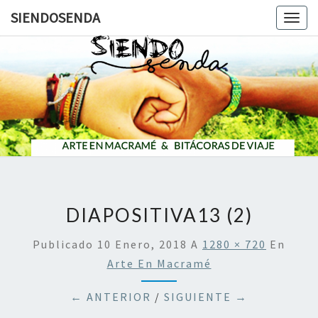
SIENDOSENDA
Togg
navig
SIENDOS
DIAPOSITIVA13 (2)
Publicado
10 Enero, 2018
A
1280 × 720
En
Arte En Macramé
← ANTERIOR
/
SIGUIENTE →