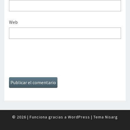
Web
© 2026
|
Funciona gracias a
WordPress
|
Tema
Nisarg