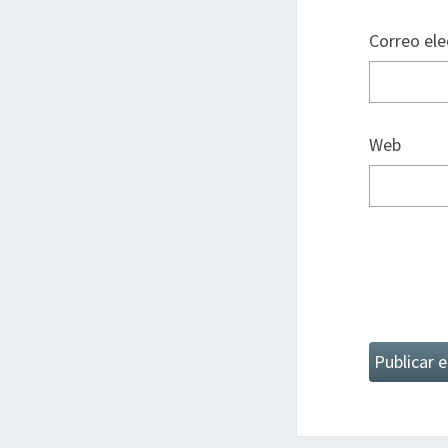
Correo el
Web