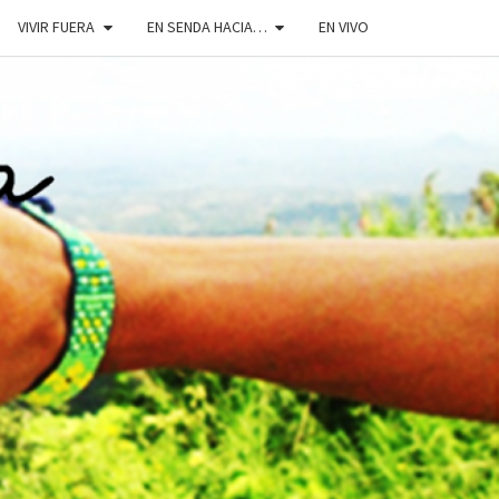
VIVIR FUERA
EN SENDA HACIA…
EN VIVO
DOSENDA