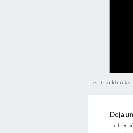
Los Trackbacks
Deja un
Tu direcci