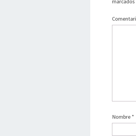
marcados
Comentar
Nombre
*