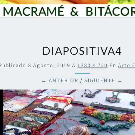
DIAPOSITIVA4
Publicado
8 Agosto, 2019
A
1280 × 720
En
Arte 
← ANTERIOR
/
SIGUIENTE →