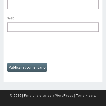
Web
© 2026
|
Funciona gracias a
WordPress
|
Tema
Nisarg