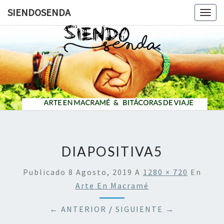
SIENDOSENDA
Togg
navig
SIENDOS
DIAPOSITIVA5
Publicado
8 Agosto, 2019
A
1280 × 720
En
Arte En Macramé
← ANTERIOR
/
SIGUIENTE →