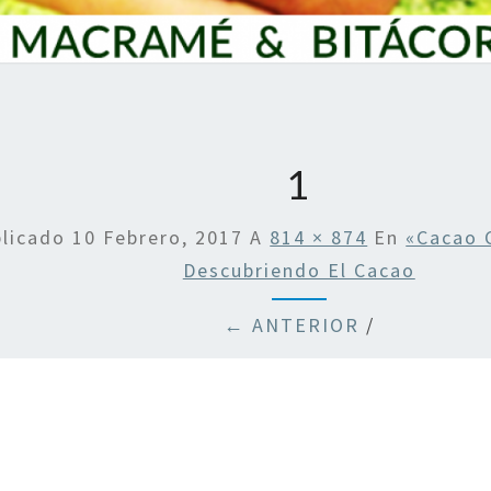
1
blicado
10 Febrero, 2017
A
814 × 874
En
«Cacao 
Descubriendo El Cacao
← ANTERIOR
/