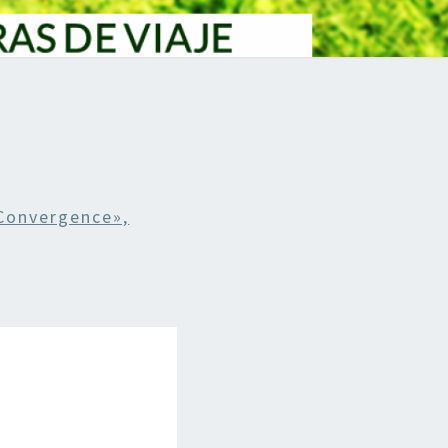
Convergence»,