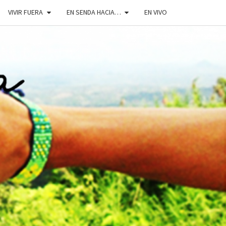
VIVIR FUERA
EN SENDA HACIA…
EN VIVO
DOSENDA