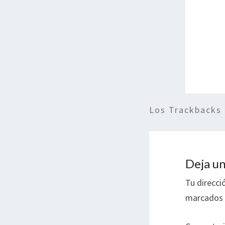
Los Trackbacks
Deja un
Tu direcci
marcados