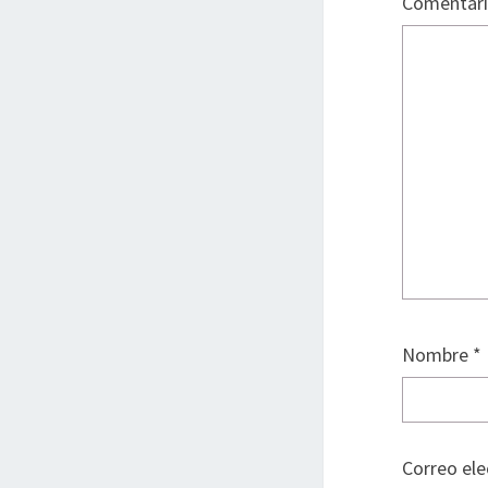
Comentar
Nombre
*
Correo el