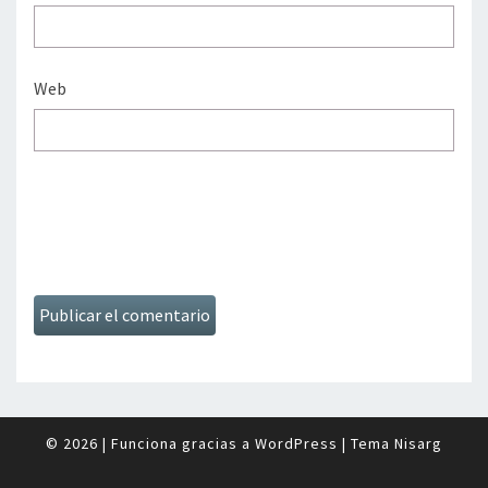
Web
© 2026
|
Funciona gracias a
WordPress
|
Tema
Nisarg