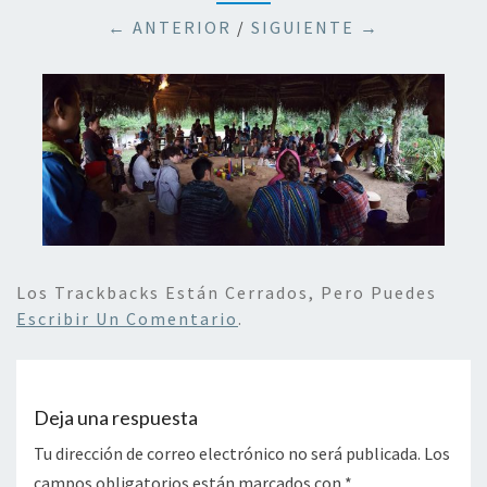
← ANTERIOR
/
SIGUIENTE →
Los Trackbacks Están Cerrados, Pero Puedes
Escribir Un Comentario
.
Deja una respuesta
Tu dirección de correo electrónico no será publicada.
Los
campos obligatorios están marcados con
*