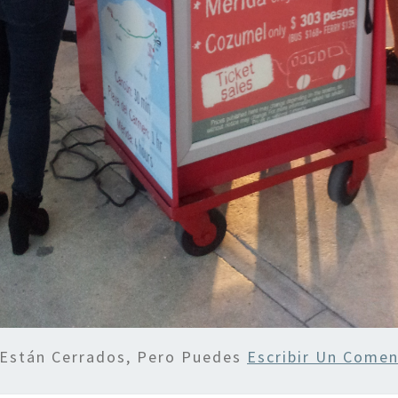
 Están Cerrados, Pero Puedes
Escribir Un Comen