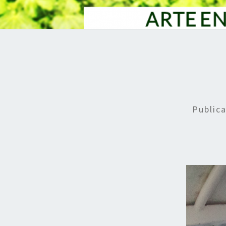
Public