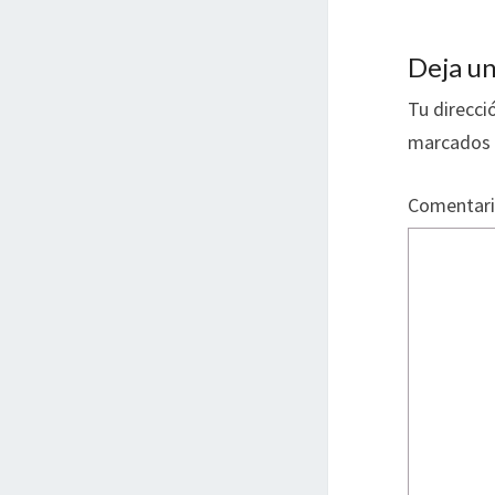
Deja un
Tu direcci
marcados
Comentar