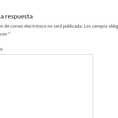
a respuesta
ón de correo electrónico no será publicada.
Los campos oblig
 con
*
io