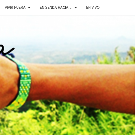
VIVIR FUERA
EN SENDA HACIA…
EN VIVO
DOSENDA