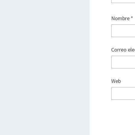
Nombre
*
Correo el
Web