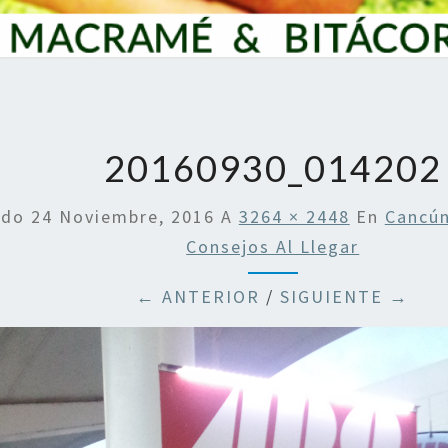
20160930_014202
ado
24 Noviembre, 2016
A
3264 × 2448
En
Cancún
Consejos Al Llegar
← ANTERIOR
/
SIGUIENTE →