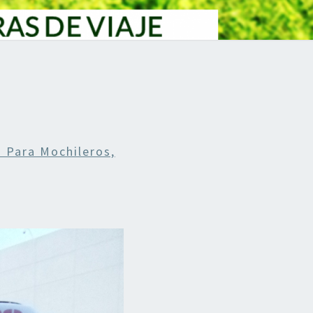
 Para Mochileros,