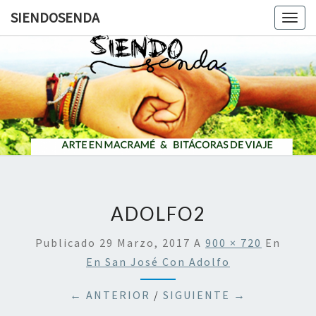
SIENDOSENDA
Togg
navig
SIENDOS
ADOLFO2
Publicado
29 Marzo, 2017
A
900 × 720
En
En San José Con Adolfo
← ANTERIOR
/
SIGUIENTE →