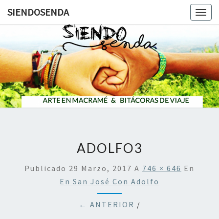
SIENDOSENDA
Togg
navig
SIENDOS
ADOLFO3
Publicado
29 Marzo, 2017
A
746 × 646
En
En San José Con Adolfo
← ANTERIOR
/