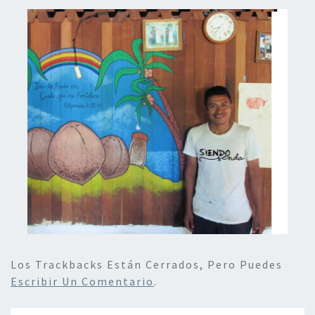
Los Trackbacks Están Cerrados, Pero Puedes
Escribir Un Comentario
.