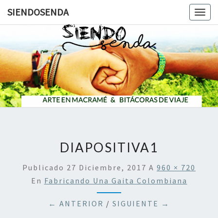
SIENDOSENDA
Togg
navig
SIENDOS
DIAPOSITIVA1
Publicado
27 Diciembre, 2017
A
960 × 720
En
Fabricando Una Gaita Colombiana
← ANTERIOR
/
SIGUIENTE →