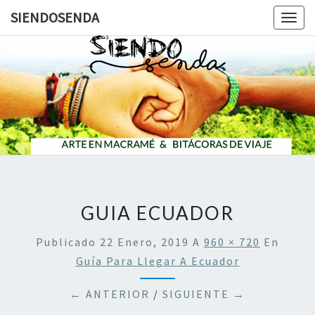
SIENDOSENDA
Togg
navig
SIENDOS
GUIA ECUADOR
Publicado
22 Enero, 2019
A
960 × 720
En
Guía Para Llegar A Ecuador
← ANTERIOR
/
SIGUIENTE →